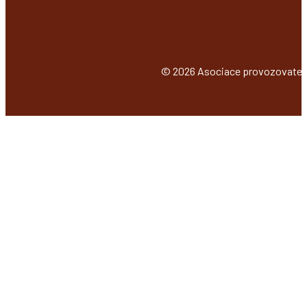
©
2026
Asociace provozovatelů 