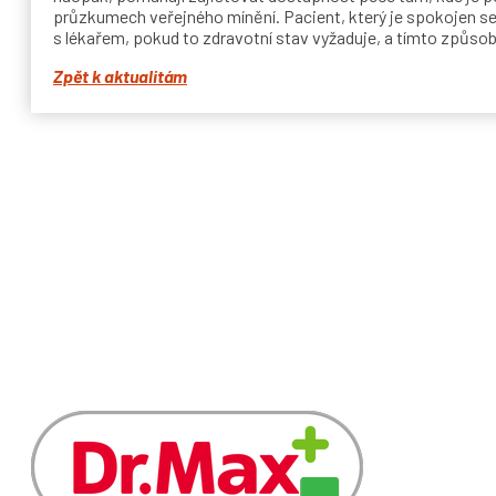
průzkumech veřejného mínění. Pacient, který je spokojen s
s lékařem, pokud to zdravotní stav vyžaduje, a tímto způsob
Zpět k aktualitám