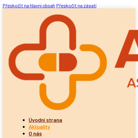
Přeskočit na hlavní obsah
Přeskočit na zápatí
Úvodní strana
Aktuality
O nás