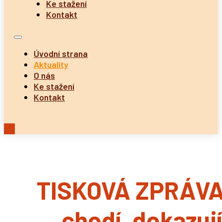
Ke stažení
Kontakt
Úvodní strana
Aktuality
O nás
Ke stažení
Kontakt
TISKOVÁ ZPRÁVA: 
chodí, dokazují